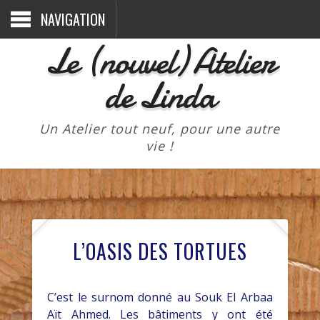
NAVIGATION
Le (nouvel) Atelier
de Linda
Un Atelier tout neuf, pour une autre
vie !
L’OASIS DES TORTUES
C’est le surnom donné au Souk El Arbaa
Aït Ahmed. Les bâtiments y ont été